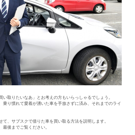
買い取りたいなあ」とお考えの方もいらっしゃるでしょう。
、乗り慣れて愛着が湧いた車を手放さずに済み、それまでのライ
せて、サブスクで借りた車を買い取る方法を説明します。
、最後までご覧ください。