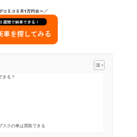
できる？
ブスクの車は買取できる