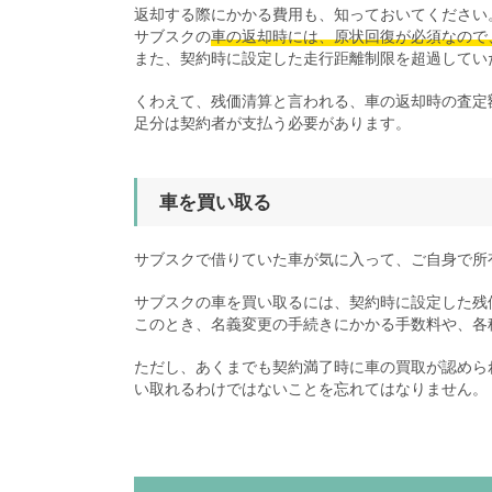
返却する際にかかる費用も、知っておいてください
サブスクの
車の返却時には、原状回復が必須なので
また、契約時に設定した走行距離制限を超過してい
くわえて、残価清算と言われる、車の返却時の査定
足分は契約者が支払う必要があります。
車を買い取る
サブスクで借りていた車が気に入って、ご自身で所
サブスクの車を買い取るには、契約時に設定した残
このとき、名義変更の手続きにかかる手数料や、各
ただし、あくまでも契約満了時に車の買取が認めら
い取れるわけではないことを忘れてはなりません。