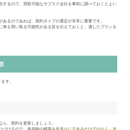
在するので、買取可能なサブスク会社を事前に調べておくとよい
があるのであれば、契約タイプの選定が非常に重要です。
に車を買い取る可能性がある旨を伝えておくと、適したプランを
肢
ります。
なら、契約を更新しましょう。
つづけるので、
返却時の精算を先送りにできるだけではなく、次