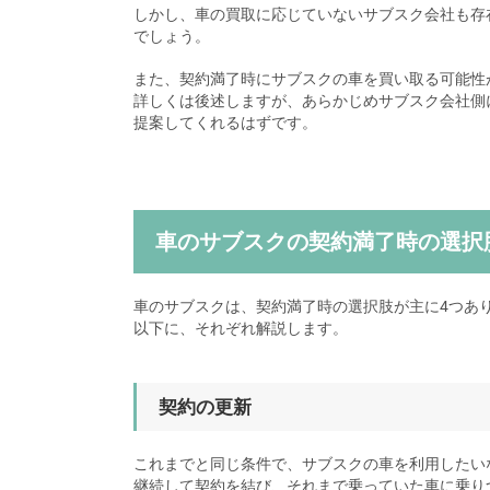
しかし、車の買取に応じていないサブスク会社も存
でしょう。
また、契約満了時にサブスクの車を買い取る可能性
詳しくは後述しますが、あらかじめサブスク会社側
提案してくれるはずです。
車のサブスクの契約満了時の選択
車のサブスクは、契約満了時の選択肢が主に4つあ
以下に、それぞれ解説します。
契約の更新
これまでと同じ条件で、サブスクの車を利用したい
継続して契約を結び、それまで乗っていた車に乗り