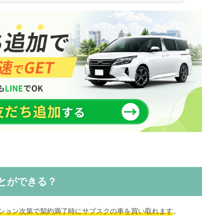
とができる？
ション次第で契約満了時にサブスクの車を買い取れます
。