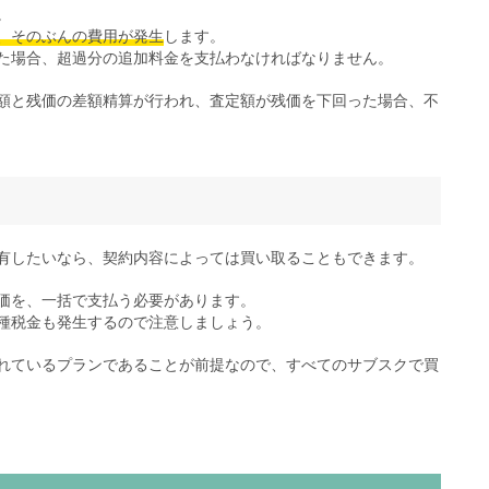
。
、そのぶんの費用が発生
します。
た場合、超過分の追加料金を支払わなければなりません。
額と残価の差額精算が行われ、査定額が残価を下回った場合、不
有したいなら、契約内容によっては買い取ることもできます。
価を、一括で支払う必要があります。
種税金も発生するので注意しましょう。
れているプランであることが前提なので、すべてのサブスクで買