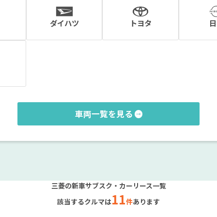
ダイハツ
トヨタ
日
車両一覧を見る
三菱の新車サブスク・カーリース一覧
11
該当するクルマは
件
あります