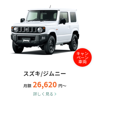
キャン
ペーン
車両
スズキ/ジムニー
26,620
月額
円～
詳しく見る