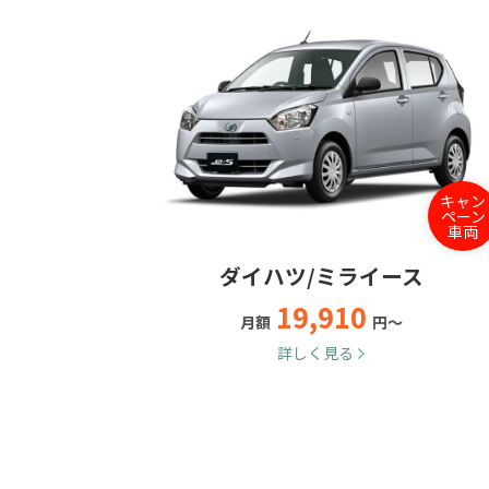
キャン
ペーン
車両
ダイハツ/ミライース
19,910
月額
円～
詳しく見る