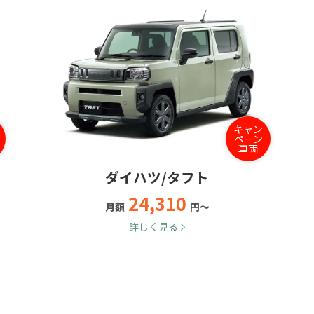
キャン
ペーン
車両
ダイハツ/タフト
24,310
月額
円～
詳しく見る