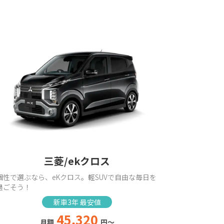
三菱/ekクロス
個性で選ぶなら、eKクロス。軽SUVで自由な毎日を
過ごそう！
新車3年 最安値
45,320
月額
円～