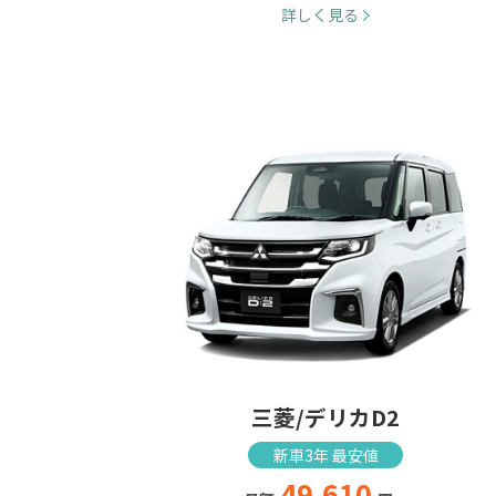
詳しく見る
三菱/デリカD2
新車3年 最安値
49,610