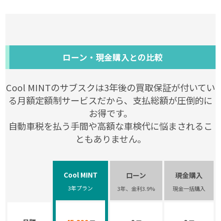
ローン・現金購入との比較
Cool MINTのサブスクは
3年
後の買取保証が付いてい
る月額定額制サービスだから、支払総額が圧倒的に
お得です。
自動車税を払う手間や高額な車検代に悩まされるこ
ともありません。
Cool MINT
ローン
現金購入
3年
プラン
3年
、金利3.9%
現金一括購入