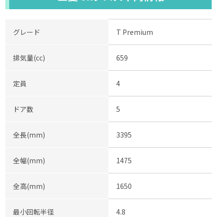
グレード
T Premium
排気量(cc)
659
定員
4
ドア数
5
全長(mm)
3395
全幅(mm)
1475
全高(mm)
1650
最小回転半径
4.8