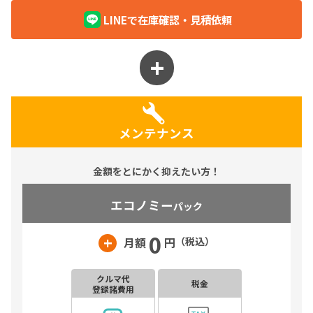
LINEで在庫確認・見積依頼
メンテナンス
金額をとにかく抑えたい方！
エコノミー
パック
0
+
月額
円
（税込）
クルマ代
税金
登録諸費用