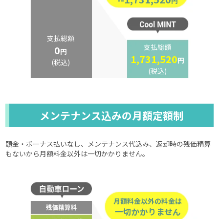
円
支払総額
支払総額
0
円
1,731,520
円
(税込)
(税込)
メンテナンス込みの月額定額制
頭金・ボーナス払いなし、メンテナンス代込み、返却時の残価精算
もないから月額料金以外は一切かかりません。
月額料金以外の料金は
一切かかりません