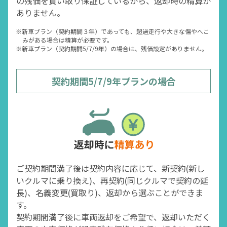
の残価を買い取り保証しているから、返却時の精算が
ありません。
※新車プラン（契約期間３年）であっても、超過走行や大きな傷やへこ
みがある場合は精算が必要です。
※新車プラン（契約期間5/7/9年）の場合は、残価設定がありません。
契約期間5/7/9年プランの場合
ご契約期間満了後は契約内容に応じて、新契約(新し
いクルマに乗り換え)、再契約(同じクルマで契約の延
長)、名義変更(買取り)、返却から選ぶことができま
す。
契約期間満了後に車両返却をご希望で、返却いただく