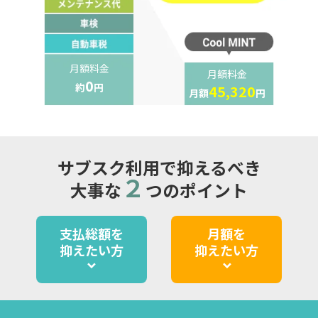
月額料金
月額料金
0
約
円
45,320
月額
円
サブスク利用で抑えるべき
２
大事な
つのポイント
支払総額を
月額を
抑えたい方
抑えたい方