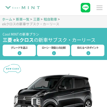
ホーム
新車一覧
三菱
軽自動車
ekクロスの新車サブスク・カーリース
Cool MINTの新車プラン
三菱 ekクロス
の新車サブスク・カーリース
グレードを選ぶ
ローン・現金との比較
抑えるべきポイント