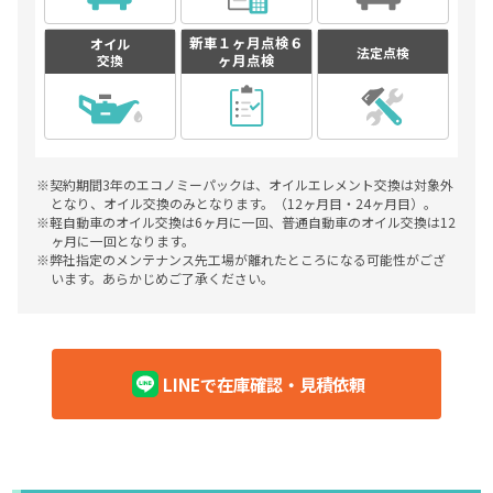
新車１ヶ月点検
６
オイル
法定点検
ヶ月点検
交換
※契約期間3年のエコノミーパックは、オイルエレメント交換は対象外
となり、オイル交換のみとなります。（12ヶ月目・24ヶ月目）。
※軽自動車のオイル交換は6ヶ月に一回、普通自動車のオイル交換は12
ヶ月に一回となります。
※弊社指定のメンテナンス先工場が離れたところになる可能性がござ
います。あらかじめご了承ください。
LINEで在庫確認・見積依頼