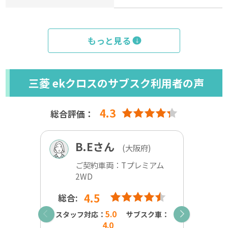
もっと見る
三菱 ekクロスのサブスク利用者の声
4.3
総合評価：
B.Eさん
(大阪府)
ご契約車両：Tプレミアム
2WD
4.5
総合:
総合
5.0
スタッフ対応：
サブスク車：
スタ
4.0