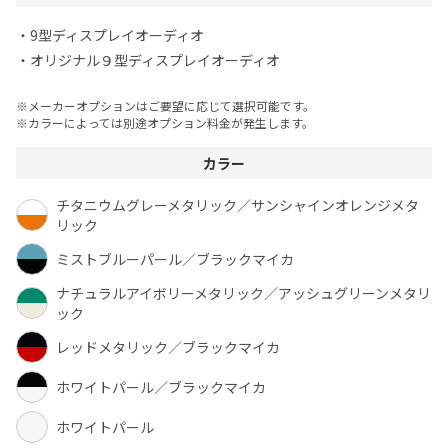
・9型ディスプレイオーディオ
・オリジナル９型ディスプレイオーディオ
※メーカーオプションはご要望に応じて選択可能です。
※カラーによっては別途オプション料金が発生します。
カラー
チタニウムグレーメタリック／サンシャインオレンジメタ
リック
ミストブルーパール／ブラックマイカ
ナチュラルアイボリーメタリック／アッシュグリーンメタリ
ック
レッドメタリック／ブラックマイカ
ホワイトパール／ブラックマイカ
ホワイトパール