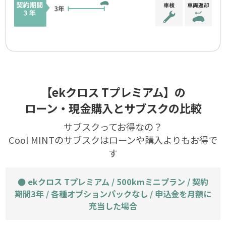
【ekクロス Tプレミアム】の
ローン・現金購入とサブスクの比較
サブスクってお得なの？
Cool MINTのサブスクはローンや購入よりもお得で
す
●
ekクロス
Tプレミアム
/
500kmミニプラン
/ 契約
期間
3年
/ 各種オプションパックなし / 申込金を月額に
充当した場合