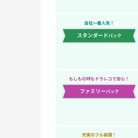
当社一番人気！
スタンダード
パック
もしもの時もドラレコで安心！
ファミリー
パック
充実のフル装備！