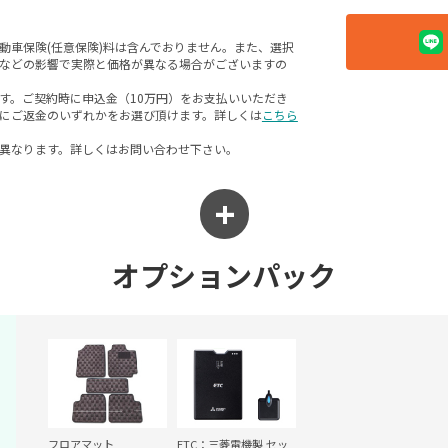
動車保険(任意保険)料は含んでおりません。また、選択
などの影響で実際と価格が異なる場合がございますの
す。ご契約時に申込金（10万円）をお支払いいただき
にご返金のいずれかをお選び頂けます。詳しくは
こちら
異なります。詳しくはお問い合わせ下さい。
オプションパック
フロアマット
ETC：三菱電機製 セッ