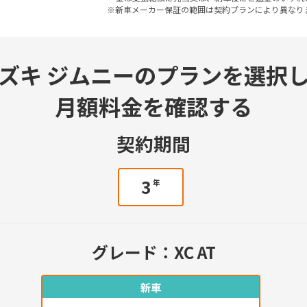
※新車メーカー保証の範囲は契約プランにより異なり
ズキ ジムニーのプランを選択
月額料金を確認する
契約期間
3
年
グレード：
XC AT
新車