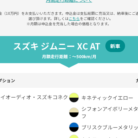
金（10万円）をお支払いいただきます。申込金は支払総額に充当又は、納車後にご
選び頂けます。詳しくは
こちら
をご確認ください。
※月額は申込金を充当した場合の価格となります。
スズキ ジムニー XC AT
新車
月額走行距離：〜500km/月
プション
レイオーディオ・スズキコネク
キネティックイエロー
シフォンアイボリーメ
フ
ブリスクブルーメタリ