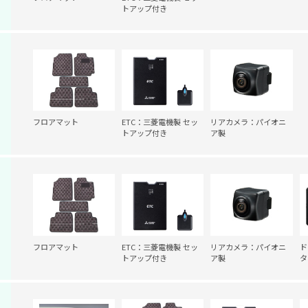
トアップ付き
フロアマット
ETC：三菱電機製 セッ
リアカメラ：パイオニ
トアップ付き
ア製
フロアマット
ETC：三菱電機製 セッ
リアカメラ：パイオニ
ド
トアップ付き
ア製
タ