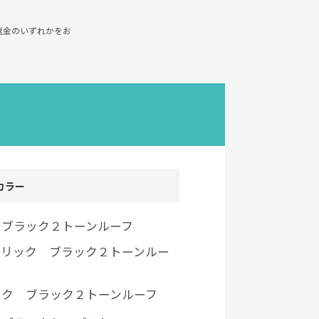
返金のいずれかをお
カラー
 ブラック２トーンルーフ
タリック ブラック２トーンルー
ック ブラック２トーンルーフ