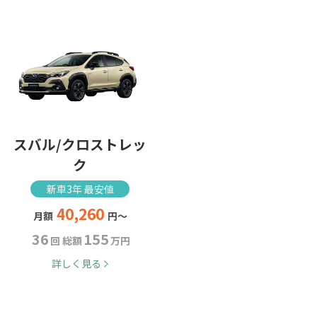
スバル/クロストレッ
ク
新車3年 最安値
40,260
月額
円～
36
155
回 総額
万円
詳しく見る