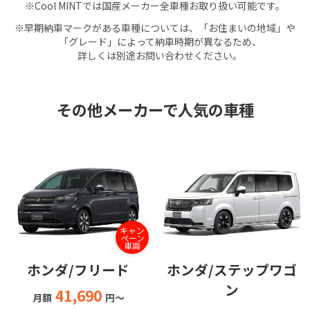
※
Cool MINTでは国産メーカー全車種お取り扱い可能です。
※
早期納車マークがある車種については、「お住まいの地域」や
「グレード」によって納車時期が異なるため、
詳しくは別途お問い合わせください。
その他メーカーで人気の車種
キャン
ペーン
車両
ホンダ/フリード
ホンダ/ステップワゴ
ン
41,690
月額
円～