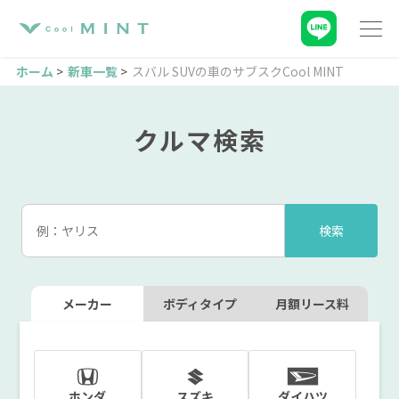
ホーム
新車一覧
スバル SUVの車のサブスクCool MINT
クルマ検索
メーカー
ボディタイプ
月額リース料
ホンダ
スズキ
ダイハツ