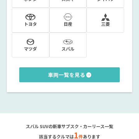
トヨタ
日産
三菱
マツダ
スバル
車両一覧を見る
スバル SUVの新車サブスク・カーリース一覧
1
該当するクルマは
件
あります