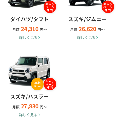
キャン
キャン
ペーン
ペーン
車両
車両
ダイハツ/タフト
スズキ/ジムニー
24,310
26,620
月額
円～
月額
円～
詳しく見る
詳しく見る
キャン
早期
ペーン
納車
車両
スズキ/ハスラー
27,830
月額
円～
詳しく見る