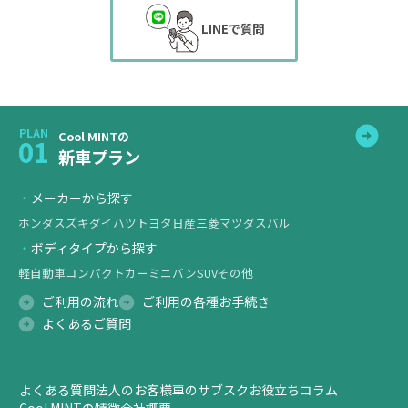
LINEで質問
PLAN
Cool MINTの
01
新車プラン
メーカーから探す
ホンダ
スズキ
ダイハツ
トヨタ
日産
三菱
マツダ
スバル
ボディタイプから探す
軽自動車
コンパクトカー
ミニバン
SUV
その他
ご利用の流れ
ご利用の各種お手続き
よくあるご質問
よくある質問
法人のお客様
車のサブスクお役立ちコラム