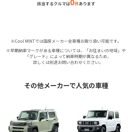
0
該当するクルマは
件
あります
※
Cool MINTでは国産メーカー全車種お取り扱い可能です。
※
早期納車マークがある車種については、「お住まいの地域」や
「グレード」によって納車時期が異なるため、
詳しくは別途お問い合わせください。
その他メーカーで人気の車種