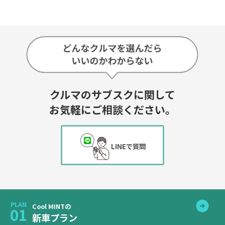
クルマのサブスクに関して
お気軽にご相談ください。
LINEで質問
PLAN
Cool MINTの
01
新車プラン