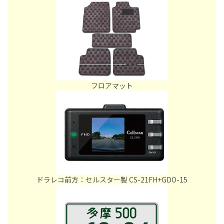
フロアマット
ドラレコ前方：セルスター製 CS-21FH+GDO-15