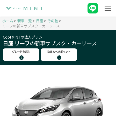
ホーム
新車一覧
日産
その他
リーフの新車サブスク・カーリース
Cool MINTの法人プラン
日産 リーフ
の新車サブスク・カーリース
グレードを選ぶ
抑えるべきポイント