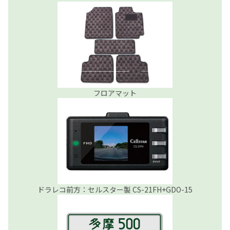
フロアマット
ドラレコ前方：セルスター製 CS-21FH+GDO-15