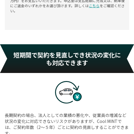
万円）をお支払いいただきます。申込金は支払総額に充当又は、納車後
にご返金のいずれかをお選び頂けます。詳しくは
こちら
をご確認くださ
い。
短期間で契約を見直しでき状況の変化に
も対応できます
長期契約の場合、法人としての業績の悪化や、従業員の増減など
状況の変化に対応できないリスクがありますが、Cool MINTで
は、ご契約年数（2〜５年）ごとに契約の見直しすることができま
す。