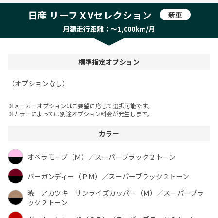
日産 リーフ X Vセレクション
新車
月額走行距離：〜1,000km/月
標準指定オプション
（オプションなし）
※メーカーオプションはご要望に応じて選択可能です。
※カラーによっては別途オプション料金が発生します。
カラー
オペラモーブ（Ｍ）／スーパーブラック２トーン
バーガンディー（ＰＭ）／スーパーブラック２トーン
暁－アカツキ－サンライズカッパー（Ｍ）／スーパーブラ
ック２トーン