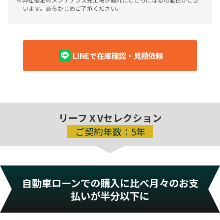
います。あらかじめご了承ください。
LINEで在庫確認・見積依頼
リーフ X Vセレクション
ご契約年数：
5年
自動車ローンでの購入に比べ月々のお支
払いが半分以下に