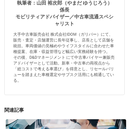
執筆者：山田 裕次郎（やまだ ゆうじろう）
係長
モビリティアドバイザー／中古車流通スペシ
ャリスト
大手中古車販売会社 株式会社IDOM（ガリバー）にて、
販売・査定・店舗運営に長年従事し、店長として店舗を
統括。車両価値の見極めやライフスタイルに合わせた車
種提案、在庫・収益管理など幅広い実務経験を持つ。
その後、D&Dマネージメント にて中古車バイヤー兼販売
アドバイザーとして活動。新車・中古車の両視点から
「総コストで考える車選び」を得意とし、リセールバリ
ューを踏まえた車種選定やサブスク活用にも精通してい
る。
関連記事