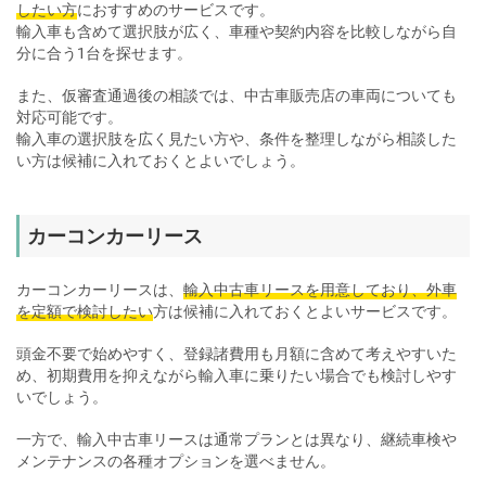
したい方
におすすめのサービスです。
輸入車も含めて選択肢が広く、車種や契約内容を比較しながら自
分に合う1台を探せます。
また、仮審査通過後の相談では、中古車販売店の車両についても
対応可能です。
輸入車の選択肢を広く見たい方や、条件を整理しながら相談した
い方は候補に入れておくとよいでしょう。
カーコンカーリース
カーコンカーリースは、
輸入中古車リースを用意しており、外車
を定額で検討したい
方は候補に入れておくとよいサービスです。
頭金不要で始めやすく、登録諸費用も月額に含めて考えやすいた
め、初期費用を抑えながら輸入車に乗りたい場合でも検討しやす
いでしょう。
一方で、輸入中古車リースは通常プランとは異なり、継続車検や
メンテナンスの各種オプションを選べません。