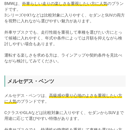
BMWは、
外車らしい走りの楽しさを重視したい方に人気
のブラン
ドです。
3シリーズやX1などは比較対象に入りやすく、セダンとSUVの両方
を視野に入れながら選びやすい魅力があります。
外車サブスクでも、走行性能を重視して車種を選びたい方にとっ
て候補に入れやすく、年式や条件によっては月額を抑えながら検
討しやすい場合もあります。
運転する楽しさを求める方は、ラインアップや契約条件を見比べ
ながら検討してみてください。
メルセデス・ベンツ
メルセデス・ベンツは、
高級感や乗り心地のよさを重視したい方
に人気
のブランドです。
CクラスやGLAなどは比較対象に入りやすく、セダンからSUVまで
用途に応じて選びやすい特徴があります。
外車サブスクでも、快適性や静粛性を重視して車種を選びたい方