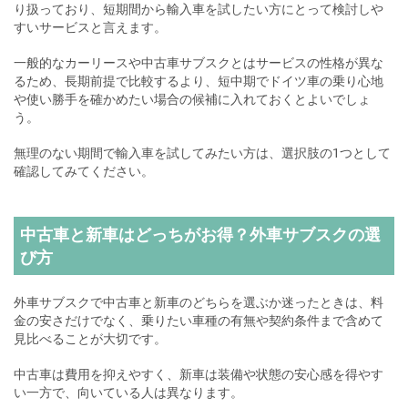
り扱っており、短期間から輸入車を試したい方にとって検討しや
すいサービスと言えます。
一般的なカーリースや中古車サブスクとはサービスの性格が異な
るため、長期前提で比較するより、短中期でドイツ車の乗り心地
や使い勝手を確かめたい場合の候補に入れておくとよいでしょ
う。
無理のない期間で輸入車を試してみたい方は、選択肢の1つとして
確認してみてください。
中古車と新車はどっちがお得？外車サブスクの選
び方
外車サブスクで中古車と新車のどちらを選ぶか迷ったときは、料
金の安さだけでなく、乗りたい車種の有無や契約条件まで含めて
見比べることが大切です。
中古車は費用を抑えやすく、新車は装備や状態の安心感を得やす
い一方で、向いている人は異なります。