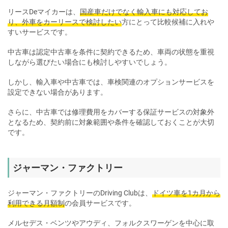
リースDeマイカーは、
国産車だけでなく輸入車にも対応してお
り、外車をカーリースで検討したい
方にとって比較候補に入れや
すいサービスです。
中古車は認定中古車を条件に契約できるため、車両の状態を重視
しながら選びたい場合にも検討しやすいでしょう。
しかし、輸入車や中古車では、車検関連のオプションサービスを
設定できない場合があります。
さらに、中古車では修理費用をカバーする保証サービスの対象外
となるため、契約前に対象範囲や条件を確認しておくことが大切
です。
ジャーマン・ファクトリー
ジャーマン・ファクトリーのDriving Clubは、
ドイツ車を1カ月から
利用できる月額制
の会員サービスです。
メルセデス・ベンツやアウディ、フォルクスワーゲンを中心に取