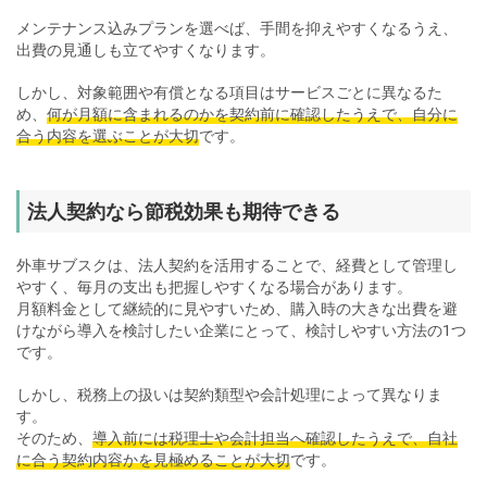
メンテナンス込みプランを選べば、手間を抑えやすくなるうえ、
出費の見通しも立てやすくなります。
しかし、対象範囲や有償となる項目はサービスごとに異なるた
め、
何が月額に含まれるのかを契約前に確認したうえで、自分に
合う内容を選ぶことが大切
です。
法人契約なら節税効果も期待できる
外車サブスクは、法人契約を活用することで、経費として管理し
やすく、毎月の支出も把握しやすくなる場合があります。
月額料金として継続的に見やすいため、購入時の大きな出費を避
けながら導入を検討したい企業にとって、検討しやすい方法の1つ
です。
しかし、税務上の扱いは契約類型や会計処理によって異なりま
す。
そのため、
導入前には税理士や会計担当へ確認したうえで、自社
に合う契約内容かを見極めることが大切
です。