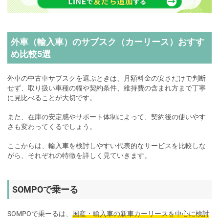
外車（輸入車）のサブスク（カーリース）おすす
め比較5選
外車の中古車サブスクを選ぶときは、月額料金の安さだけで判断
せず、取り扱い車種の幅や契約条件、維持費の含まれ方まで丁寧
に見比べることが大切です。
また、在庫の安定感やサポート体制によって、契約後の使いやす
さも変わってくるでしょう。
ここからは、輸入車を検討しやすい代表的なサービスを比較しな
がら、それぞれの特徴を詳しく見ていきます。
SOMPOで乗ーる
SOMPOで乗ーるは、
国産・輸入車の新車カーリースを中心に検討