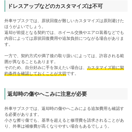
ドレスアップなどのカスタマイズは不可
外車サブスクでは、原状回復が難しいカスタマイズは原則避けた
ほうがよいでしょう。
返却が前提となる契約では、ホイール交換やエアロ装着などでも
内容によっては原状回復費用や追加負担につながる場合がありま
す。
一方で、契約方式や満了後の取り扱いによっては、許容される範
囲が異なることもあります。
そのため、自分好みに手を加えたい場合は、
カスタマイズ前に契
約条件を確認しておくことが大切
です。
返却時の傷やへこみに注意が必要
外車サブスクでは、返却時の傷やへこみによる追加費用も確認す
る必要があります。
小さな擦り傷でも、基準を超えると修理費を請求されることがあ
り、外車は補修費が高くなりやすい場合もあるでしょう。