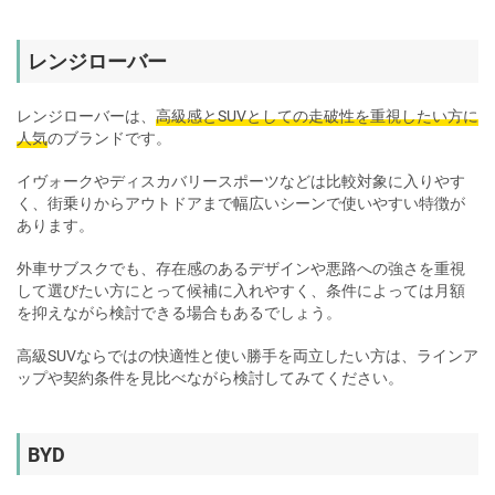
レンジローバー
レンジローバーは、
高級感とSUVとしての走破性を重視したい方に
人気
のブランドです。
イヴォークやディスカバリースポーツなどは比較対象に入りやす
く、街乗りからアウトドアまで幅広いシーンで使いやすい特徴が
あります。
外車サブスクでも、存在感のあるデザインや悪路への強さを重視
して選びたい方にとって候補に入れやすく、条件によっては月額
を抑えながら検討できる場合もあるでしょう。
高級SUVならではの快適性と使い勝手を両立したい方は、ラインア
ップや契約条件を見比べながら検討してみてください。
BYD