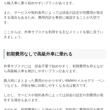
ら輸入車に乗り始めやすいプランがあります。
また、サービスや契約条件によっては頭金の設定や別費用が発生
する場合もあるため、費用内訳を事前に確認することが大切で
す。
ここからは、外車サブスクを利用する主なメリットを順に見てい
きましょう。
初期費用なしで高級外車に乗れる
外車サブスクには、頭金不要で始めやすく、初期費用を抑えなが
ら高級輸入車を検討しやすいプランがあります。
購入時にまとまった費用がかかりやすいBMWやメルセデス・ベン
ツなども、月額を軸に比較しやすくなる点は魅力です。
しかし、サービスや契約条件によっては頭金の設定や別費用が発
生する場合もあります。
そのため、初期費用なしと決めつけず、
契約前に費用内訳を確認