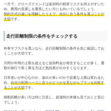
一方で、クローズドエンドは返却時の精算リスクを抑えやすいた
め、費用の見通しを重視したい方にも向いているでしょう。
契約方式の違いを理解したうえで、自分に合う条件を選ぶことが
大切
です。
走行距離制限の条件をチェックする
外車サブスクを選ぶなら、走行距離制限の条件を先に確認してお
くことが大切です。
月間や年間の上限を超えると追加料金が発生することが多く、通
勤や旅行で長く乗る方ほど負担差が出やすくなります。
日常使いが中心なのか、遠出が多いのかで必要な上限は変わるた
め、
自分の利用ペースに合うかどうかを見ながらプランを比較す
ることが大切
です。
移動距離が多い方は特に注意し、超過時の単価も見ておくと安心
でしょう。