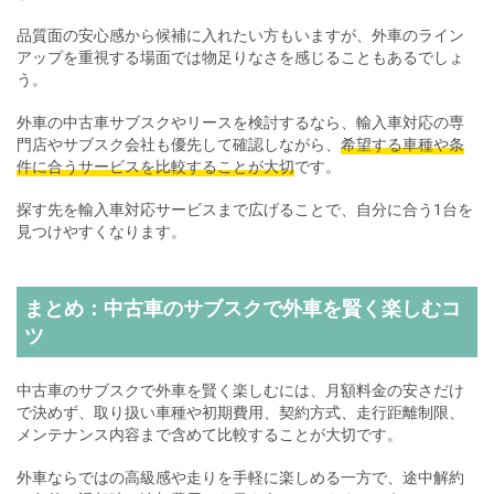
品質面の安心感から候補に入れたい方もいますが、外車のライン
アップを重視する場面では物足りなさを感じることもあるでしょ
う。
外車の中古車サブスクやリースを検討するなら、輸入車対応の専
門店やサブスク会社も優先して確認しながら、
希望する車種や条
件に合うサービスを比較することが大切
です。
探す先を輸入車対応サービスまで広げることで、自分に合う1台を
見つけやすくなります。
まとめ：中古車のサブスクで外車を賢く楽しむコ
ツ
中古車のサブスクで外車を賢く楽しむには、月額料金の安さだけ
で決めず、取り扱い車種や初期費用、契約方式、走行距離制限、
メンテナンス内容まで含めて比較することが大切です。
外車ならではの高級感や走りを手軽に楽しめる一方で、途中解約