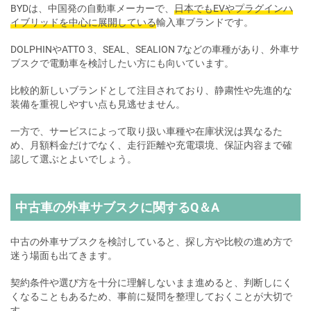
BYDは、中国発の自動車メーカーで、
日本でもEVやプラグインハ
イブリッドを中心に展開している
輸入車ブランドです。
DOLPHINやATTO 3、SEAL、SEALION 7などの車種があり、外車サ
ブスクで電動車を検討したい方にも向いています。
比較的新しいブランドとして注目されており、静粛性や先進的な
装備を重視しやすい点も見逃せません。
一方で、サービスによって取り扱い車種や在庫状況は異なるた
め、月額料金だけでなく、走行距離や充電環境、保証内容まで確
認して選ぶとよいでしょう。
中古車の外車サブスクに関するQ＆A
中古の外車サブスクを検討していると、探し方や比較の進め方で
迷う場面も出てきます。
契約条件や選び方を十分に理解しないまま進めると、判断しにく
くなることもあるため、事前に疑問を整理しておくことが大切で
す。