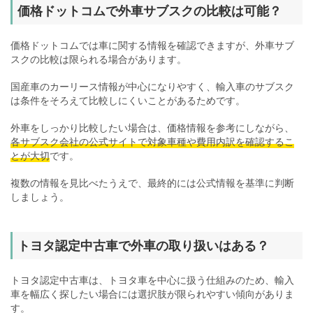
価格ドットコムで外車サブスクの比較は可能？
価格ドットコムでは車に関する情報を確認できますが、外車サブ
スクの比較は限られる場合があります。
国産車のカーリース情報が中心になりやすく、輸入車のサブスク
は条件をそろえて比較しにくいことがあるためです。
外車をしっかり比較したい場合は、価格情報を参考にしながら、
各サブスク会社の公式サイトで対象車種や費用内訳を確認するこ
とが大切
です。
複数の情報を見比べたうえで、最終的には公式情報を基準に判断
しましょう。
トヨタ認定中古車で外車の取り扱いはある？
トヨタ認定中古車は、トヨタ車を中心に扱う仕組みのため、輸入
車を幅広く探したい場合には選択肢が限られやすい傾向がありま
す。