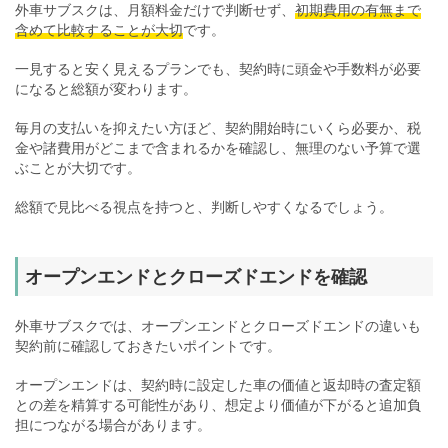
外車サブスクは、月額料金だけで判断せず、
初期費用の有無まで
含めて比較することが大切
です。
一見すると安く見えるプランでも、契約時に頭金や手数料が必要
になると総額が変わります。
毎月の支払いを抑えたい方ほど、契約開始時にいくら必要か、税
金や諸費用がどこまで含まれるかを確認し、無理のない予算で選
ぶことが大切です。
総額で見比べる視点を持つと、判断しやすくなるでしょう。
オープンエンドとクローズドエンドを確認
外車サブスクでは、オープンエンドとクローズドエンドの違いも
契約前に確認しておきたいポイントです。
オープンエンドは、契約時に設定した車の価値と返却時の査定額
との差を精算する可能性があり、想定より価値が下がると追加負
担につながる場合があります。