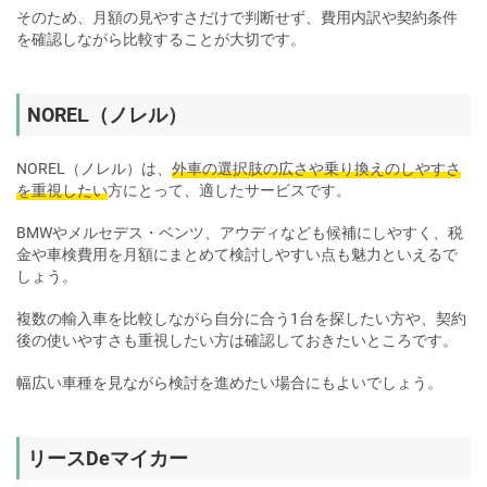
そのため、月額の見やすさだけで判断せず、費用内訳や契約条件
を確認しながら比較することが大切です。
NOREL（ノレル）
NOREL（ノレル）は、
外車の選択肢の広さや乗り換えのしやすさ
を重視したい
方にとって、適したサービスです。
BMWやメルセデス・ベンツ、アウディなども候補にしやすく、税
金や車検費用を月額にまとめて検討しやすい点も魅力といえるで
しょう。
複数の輸入車を比較しながら自分に合う1台を探したい方や、契約
後の使いやすさも重視したい方は確認しておきたいところです。
幅広い車種を見ながら検討を進めたい場合にもよいでしょう。
リースDeマイカー