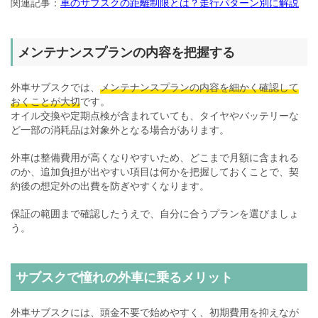
関連記事：
車のサブスクの距離制限とは？走行パターン別に解説
メンテナンスプランの内容を把握する
外車サブスクでは、
メンテナンスプランの内容を細かく確認して
おくことが大切
です。
オイル交換や定期点検が含まれていても、タイヤやバッテリーな
ど一部の消耗品は対象外となる場合があります。
外車は整備費用が高くなりやすいため、どこまで月額に含まれる
のか、追加負担が出やすい項目は何かを把握しておくことで、契
約後の想定外の出費を防ぎやすくなります。
保証の範囲まで確認したうえで、自分に合うプランを選びましょ
う。
サブスクで憧れの外車に乗るメリット
外車サブスクには、頭金不要で始めやすく、初期費用を抑えなが